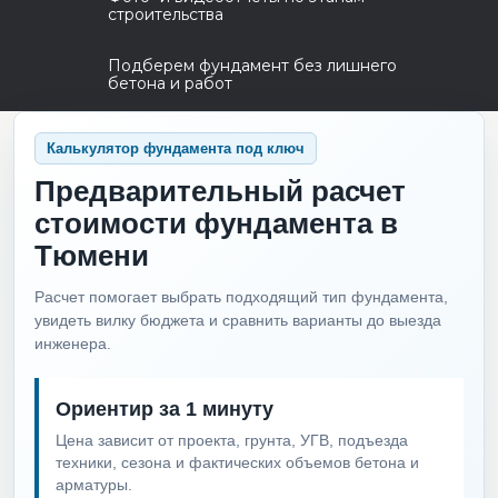
строительства
Подберем фундамент без лишнего
бетона и работ
Калькулятор фундамента под ключ
Предварительный расчет
стоимости фундамента в
Тюмени
Расчет помогает выбрать подходящий тип фундамента,
увидеть вилку бюджета и сравнить варианты до выезда
инженера.
Ориентир за 1 минуту
Цена зависит от проекта, грунта, УГВ, подъезда
техники, сезона и фактических объемов бетона и
арматуры.