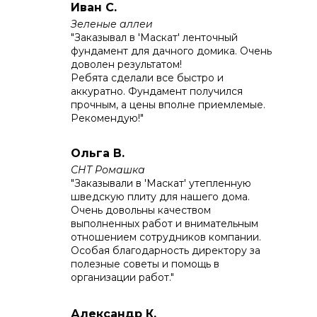
Иван С.
Зеленые аллеи
"Заказывал в 'Маскат' ленточный
фундамент для дачного домика. Очень
доволен результатом!
Ребята сделали все быстро и
аккуратно. Фундамент получился
прочным, а цены вполне приемлемые.
Рекомендую!"
Ольга В.
СНТ Ромашка
"Заказывали в 'Маскат' утепленную
шведскую плиту для нашего дома.
Очень довольны качеством
выполненных работ и внимательным
отношением сотрудников компании.
Особая благодарность директору за
полезные советы и помощь в
организации работ."
Александр К.