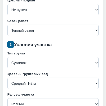
Цоколь / подвал
Сезон работ
Условия участка
2
Тип грунта
Уровень грунтовых вод
Рельеф участка