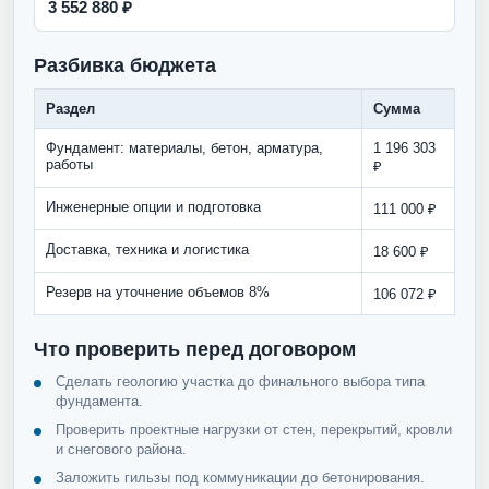
3 552 880 ₽
Разбивка бюджета
Раздел
Сумма
Фундамент: материалы, бетон, арматура,
1 196 303
работы
₽
Инженерные опции и подготовка
111 000 ₽
Доставка, техника и логистика
18 600 ₽
Резерв на уточнение объемов 8%
106 072 ₽
Что проверить перед договором
Сделать геологию участка до финального выбора типа
фундамента.
Проверить проектные нагрузки от стен, перекрытий, кровли
и снегового района.
Заложить гильзы под коммуникации до бетонирования.