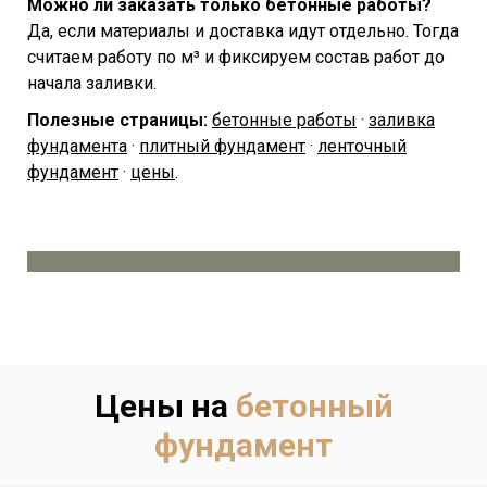
Можно ли заказать только бетонные работы?
Да, если материалы и доставка идут отдельно. Тогда
считаем работу по м³ и фиксируем состав работ до
начала заливки.
Полезные страницы:
бетонные работы
·
заливка
фундамента
·
плитный фундамент
·
ленточный
фундамент
·
цены
.
Цены на
бетонный
фундамент