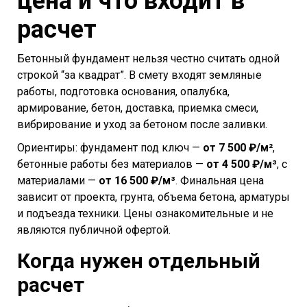
цена и что входит в
расчет
Бетонный фундамент нельзя честно считать одной
строкой “за квадрат”. В смету входят земляные
работы, подготовка основания, опалубка,
армирование, бетон, доставка, приемка смеси,
вибрирование и уход за бетоном после заливки.
Ориентиры: фундамент под ключ —
от 7 500 ₽/м²
,
бетонные работы без материалов —
от 4 500 ₽/м³
, с
материалами —
от 16 500 ₽/м³
. Финальная цена
зависит от проекта, грунта, объема бетона, арматуры
и подъезда техники. Цены ознакомительные и не
являются публичной офертой.
Когда нужен отдельный
расчет