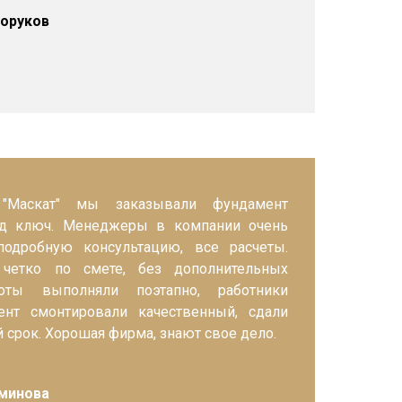
хоруков
Маскат" мы заказывали фундамент
од ключ. Менеджеры в компании очень
одробную консультацию, все расчеты.
 четко по смете, без дополнительных
оты выполняли поэтапно, работники
ент смонтировали качественный, сдали
 срок. Хорошая фирма, знают свое дело.
минова