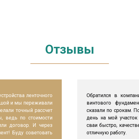
Отзывы
стройства ленточного
Обратился в компан
льшой и мы переживали
винтового фундамен
делали точный рассчет
сказали по срокам. П
, ведь по стоимости
день на мой участок
ли договор. И через
сваи быстро, качеств
ент! Буду советовать
отличную работу.