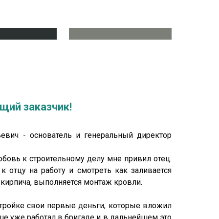
щий заказчик!
евич - основатель и генеральный директор
юбовь к строительному делу мне привил отец.
к отцу на работу и смотреть как заливается
 кирпича, выполняется монтаж кровли.
стройке свои первые деньги, которые вложил
ше уже работал в бригаде и в дальнейшем это