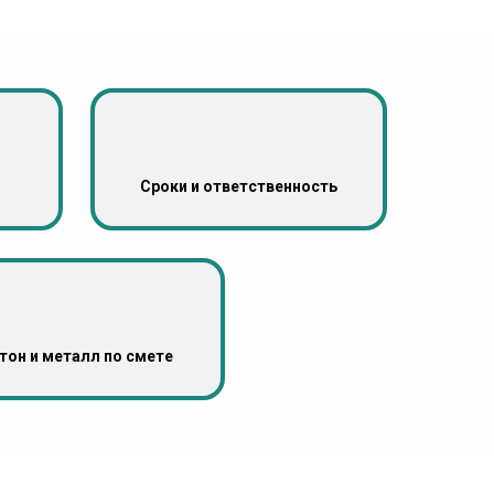
Сроки и ответственность
тон и металл по смете