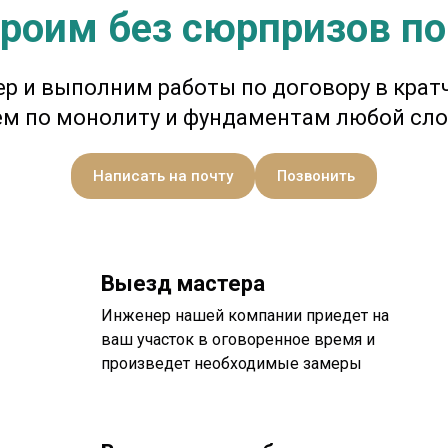
троим без сюрпризов по
р и выполним работы по договору в крат
ем по монолиту и фундаментам любой сло
Написать на почту
Позвонить
Выезд мастера
Инженер нашей компании приедет на
ваш участок в оговоренное время и
произведет необходимые замеры