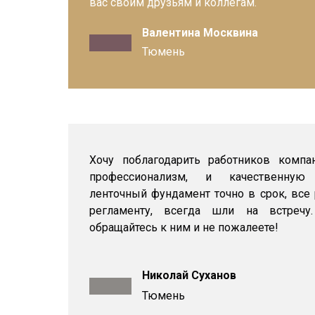
вас своим друзьям и коллегам.
Валентина Москвина
Тюмень
Хочу поблагодарить работников компа
профессионализм, и качественную 
ленточный фундамент точно в срок, все
регламенту, всегда шли на встречу
обращайтесь к ним и не пожалеете!
Николай Суханов
Тюмень