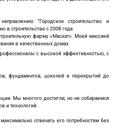
аправлению "Городское строительство и
аю в строительстве с 2008 года.
 строительную фирму «Маскат». Моей миссией
ивания в качественных домах.
 профессионалы с высокой эффективностью, с
ов, фундаментов, цоколей и перекрытий до
ции. Мы многого достигли, но не собираемся
в и технологий.
максимально отвечать его потребностям без