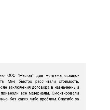
ию ООО "Маскат" для монтажа свайно-
та. Мне быстро рассчитали стоимость,
осле заключения договора в назначенный
 привезли все материалы. Смонтировали
енно, без каких либо проблем. Спасибо за