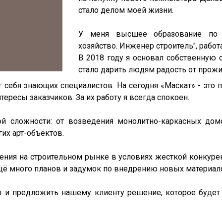
стало делом моей жизни.
У меня высшее образование по н
хозяйство. Инженер строитель", работ
В 2018 году я основал собственную
стало дарить людям радость от прож
г себя знающих специалистов. На сегодня «Маскат» - это
ересы заказчиков. За их работу я всегда спокоен.
й сложности: от возведения монолитно-каркасных дом
гих арт-объектов.
ения на строительном рынке в условиях жесткой конкурен
щё много планов и задумок по внедрению новых материало
ы и предложить нашему клиенту решение, которое будет 