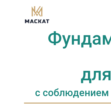
Фундам
для
с соблюдением 