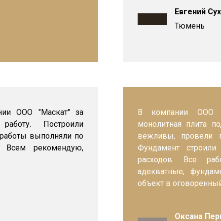
Евгений Су
Тюмень
нии ООО "Маскат" за
В компании ООО "
работу. Построили
монолитная плита п
 работы выполняли по
вежливы, провели п
. Всем рекомендую,
Фундамент строили
расходов. Все раб
адекватные, фундам
объект в оговоренный
Оксана Пер