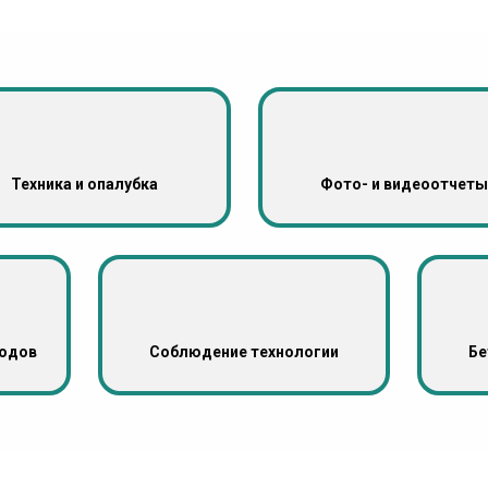
Техника и опалубка
Фото- и видеоотчеты
ходов
Соблюдение технологии
Бе