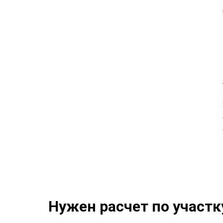
Нужен расчет по участк