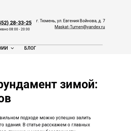
г. Тюмень, ул. Евгения Войнова, д. 7
452) 28-33-25
Maskat-Tumen@yandex.ru
вно 08:00 - 20:00
НИИ
БЛОГ
фундамент зимой:
ов
равильном подходе можно успешно залить
о здания. В статье расскажем о главных