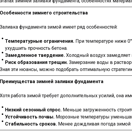
этапах зимней заливки фундамента, особенностях материал
Особенности зимнего строительства
Заливка фундамента зимой имеет ряд особенностей:
Температурные ограничения.
При температуре ниже 0°
ухудшить прочность бетона.
Замедленное твердение.
Холодный воздух замедляет 
Риск образования трещин.
Замерзание воды в раствор
Зная эти нюансы, можно подобрать оптимальную стратегию
Преимущества зимней заливки фундамента
Хотя работа зимой требует дополнительных усилий, она им
Низкий сезонный спрос.
Меньше загруженность строите
Устойчивость почвы.
Морозные температуры уменьшают
Стабильность сроков.
Менее дождливая погода зимой 