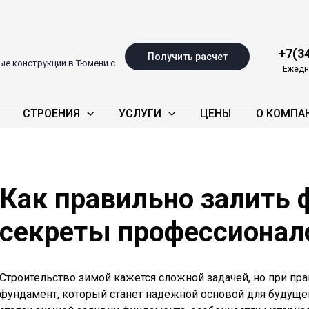
+7(3
Получить расчет
е конструкции в Тюмени с
Ежедне
СТРОЕНИЯ
УСЛУГИ
ЦЕНЫ
О КОМПА
Как правильно залить 
секреты профессионал
Строительство зимой кажется сложной задачей, но при п
фундамент, который станет надежной основой для будущег