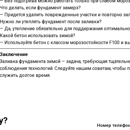
— Без подогрева можно работать только при слабом мороз
Что делать, если фундамент замерз?
— Придется удалить поврежденные участки и повторно зал
Нужно ли утеплять фундамент после заливки?
— Да, утепление обязательно для поддержания оптимально
Какой бетон использовать зимой?
— Используйте бетон с классом морозостойкости F100 и 
Заключение
Заливка фундамента зимой — задача, требующая тщательн
соблюдения технологий. Следуйте нашим советам, чтобы 
служить долгое время.
у?
Номер телефон