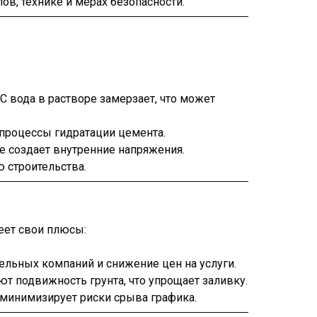
ов, технике и мерах безопасности.
C вода в растворе замерзает, что может
процессы гидратации цемента.
е создает внутренние напряжения.
 строительства.
еет свои плюсы:
льных компаний и снижение цен на услуги.
 подвижность грунта, что упрощает заливку.
минимизирует риски срыва графика.